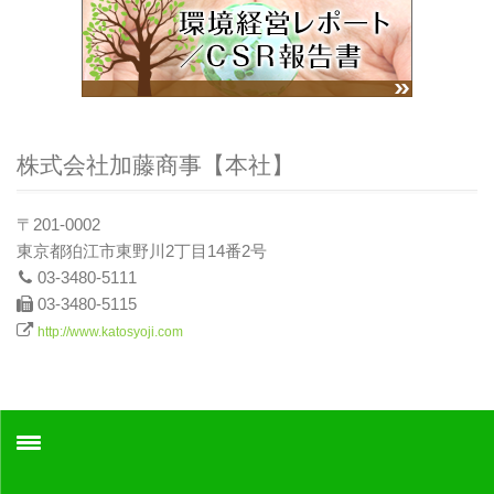
株式会社加藤商事【本社】
〒201-0002
東京都狛江市東野川2丁目14番2号
03-3480-5111
03-3480-5115
http://www.katosyoji.com
ホーム