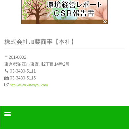
株式会社加藤商事【本社】
〒201-0002
東京都狛江市東野川2丁目14番2号
03-3480-5111
03-3480-5115
http://www.katosyoji.com
ホーム