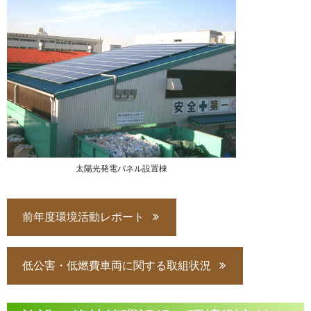
太陽光発電パネル設置棟
前年度環境活動レポート
低公害・低燃費車両に関する取組状況