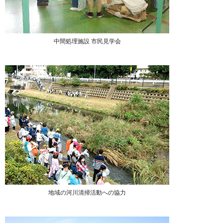
お問合せ
中間処理施設 市民見学会
地域の河川清掃活動への協力