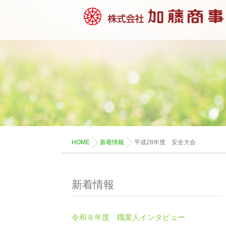
HOME
新着情報
平成28年度 安全大会
新着情報
令和８年度 職業人インタビュー