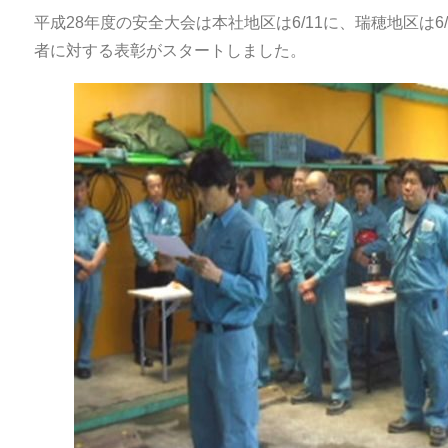
平成28年度の安全大会は本社地区は6/11に、瑞穂地区は
者に対する表彰がスタートしました。