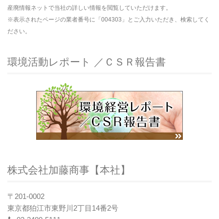
産廃情報ネットで当社の詳しい情報を閲覧していただけます。
※表示されたページの業者番号に「004303」とご入力いただき、検索してく
ださい。
環境活動レポート ／ＣＳＲ報告書
株式会社加藤商事【本社】
〒201-0002
東京都狛江市東野川2丁目14番2号