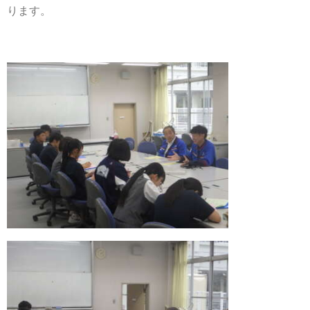
ります。
お問合せ