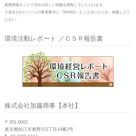
産廃情報ネットで当社の詳しい情報を閲覧していただけます。
※表示されたページの業者番号に「004303」とご入力いただき、検索してく
ださい。
環境活動レポート ／ＣＳＲ報告書
株式会社加藤商事【本社】
〒201-0002
東京都狛江市東野川2丁目14番2号