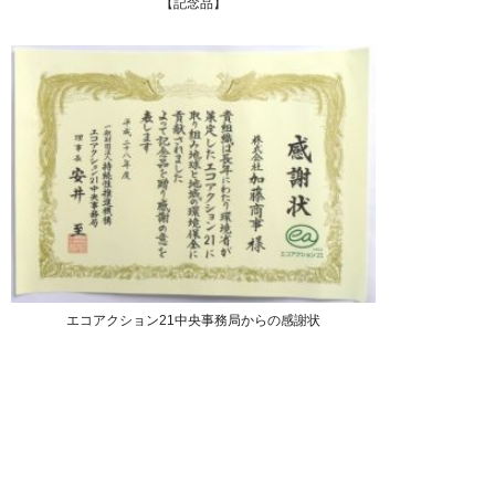
【記念品】
エコアクション21中央事務局からの感謝状