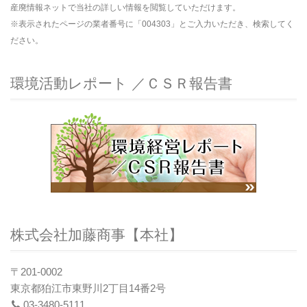
産廃情報ネットで当社の詳しい情報を閲覧していただけます。
※表示されたページの業者番号に「004303」とご入力いただき、検索してく
ださい。
環境活動レポート ／ＣＳＲ報告書
株式会社加藤商事【本社】
〒201-0002
東京都狛江市東野川2丁目14番2号
03-3480-5111