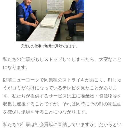
安定した仕事で地元に貢献できます。
私たちの仕事がもしストップしてしまったら、大変なこと
になります。
以前ニューヨークで同業種のストライキがおこり、町じゅ
うがゴミだらけになっているテレビを見たことがありま
す。私たちが提供するサービスは主に廃棄物・資源物等を
収集し運搬することですが、それは同時にその町の衛生面
を確保し環境を守ることにつながります。
私たちの仕事は社会貢献に直結していますが、だからとい