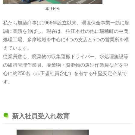
お問合せ
本社ビル
私たち加藤商事は1966年設立以来、環境保全事業一筋に順
調に業績を伸ばし、現在は、狛江本社の他に瑞穂町の中間
処理工場、多摩地域を中心に4つの支店と5つの営業所を構
えています。
従業員数も、廃棄物の収集運搬ドライバー、水処理施設等
の維持管理作業員、廃棄物・資源物の選別作業員などを中
心に約250名（非正規社員含む）を有する中堅安定企業で
す。
新入社員受入れ教育