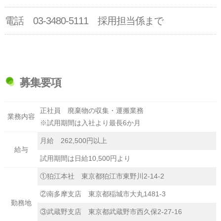
電話 03-3480-5111 採用担当係まで
募集要項
正社員 廃棄物の収集・運搬業務
業務内容
※試用期間は入社より最長6か月
月給 262,500円以上
給与
試用期間は日給10,500円より
①狛江本社 東京都狛江市東野川2-14-2
②南多摩支店 東京都稲城市大丸1481-3
勤務地
③武蔵野支店 東京都武蔵野市西久保2-27-16