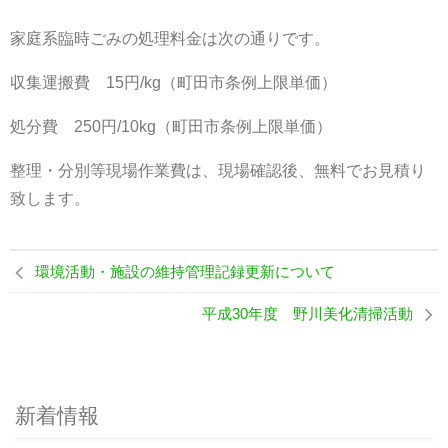
お問合せ
家庭系臨時ごみの処理料金は次の通りです。
収集運搬費 15円/kg（町田市条例上限単価）
処分費 250円/10kg（町田市条例上限単価）
整理・分別等現場作業費は、現場確認後、無料でお見積り
致します。
環境活動・施設の維持管理記録更新について
平成30年度 野川美化清掃活動
新着情報