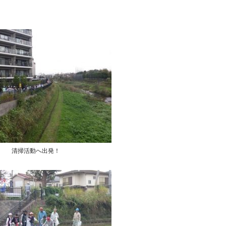
清掃活動へ出発！