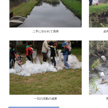
二手に分かれて清掃
必
一日の活動の成果