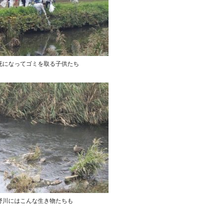
死になってゴミを取る子供たち
野川にはこんな生き物たちも