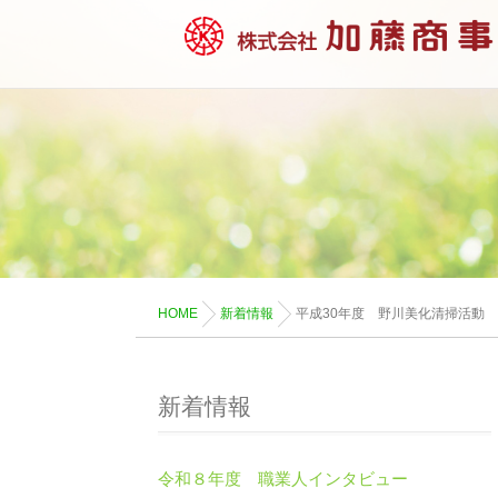
HOME
新着情報
平成30年度 野川美化清掃活動
新着情報
令和８年度 職業人インタビュー