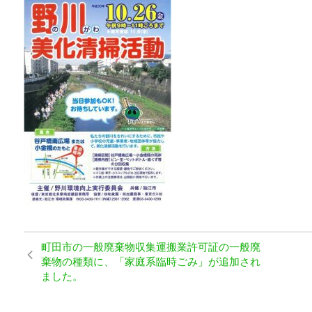
町田市の一般廃棄物収集運搬業許可証の一般廃
棄物の種類に、「家庭系臨時ごみ」が追加され
ました。