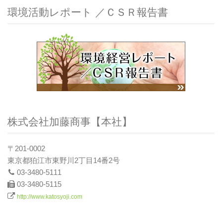
環境活動レポート ／ＣＳＲ報告書
株式会社加藤商事【本社】
〒201-0002
東京都狛江市東野川2丁目14番2号
03-3480-5111
03-3480-5115
http://www.katosyoji.com