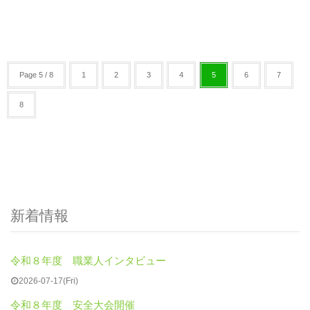
Page 5 / 8
1
2
3
4
5
6
7
8
新着情報
令和８年度 職業人インタビュー
2026-07-17(Fri)
令和８年度 安全大会開催