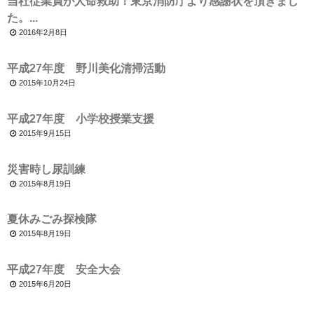
当社従業員が人命救助！東京消防庁より感謝状を頂きまし
お問合せ
た。...
2016年2月8日
平成27年度 野川美化清掃活動
2015年10月24日
平成27年度 小学校授業支援
2015年9月15日
災害時し尿訓練
2015年8月19日
夏休みごみ探検隊
2015年8月19日
平成27年度 安全大会
2015年6月20日